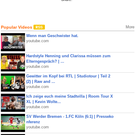
Popular Videos
More
Wenn man Geschwister hat.
youtube.com
Hardstyle Henning und Clarissa müssen zum
Elterngespräch? | ...
youtube.com
Gewitter im Kopf bei RTL | Studiotour | Teil 2
(2) | Raw and ...
youtube.com
Ich zeige euch meine Stadtvilla | Room Tour X
XL | Kevin Wolte...
youtube.com
SV Werder Bremen - 1.FC Köln (6:1) | Presseko
nferenz
youtube.com