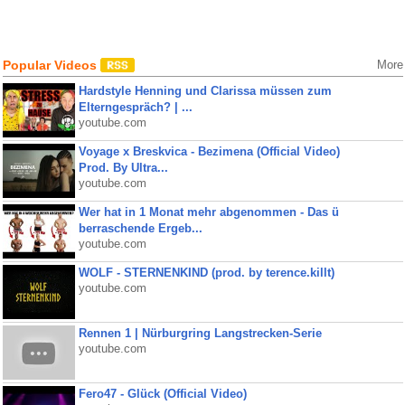
Popular Videos
More
Hardstyle Henning und Clarissa müssen zum
Elterngespräch? | ...
youtube.com
Voyage x Breskvica - Bezimena (Official Video)
Prod. By Ultra...
youtube.com
Wer hat in 1 Monat mehr abgenommen - Das ü
berraschende Ergeb...
youtube.com
WOLF - STERNENKIND (prod. by terence.killt)
youtube.com
Rennen 1 | Nürburgring Langstrecken-Serie
youtube.com
Fero47 - Glück (Official Video)