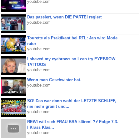
youtube.com
Das passiert, wenn DIE PARTEI regiert
youtube.com
Tourette als Praktikant bei RTL: Jan wird Mode
rator
youtube.com
I shaved my eyebrows so I can try EYEBROW
TATTOOS
youtube.com
Wenn man Geschwister hat.
youtube.com
SO! Das war dann wohl der LETZTE SCHLIFF,
nie mehr granit und...
youtube.com
REWI will sich FRAU BRA klären! ?⚡️ Folge 7.3.
I Krass Klas...
youtube.com