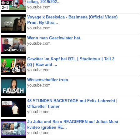
ieltag, 2019/202...
youtube.com
Voyage x Breskvica - Bezimena (Official Video)
Prod. By Ultra...
youtube.com
Wenn man Geschwister hat.
youtube.com
Gewitter im Kopf bei RTL | Studiotour | Teil 2
(2) | Raw and ...
youtube.com
Wissenschaftler irren
youtube.com
48 STUNDEN BACKSTAGE mit Felix Lobrecht |
Offizieller Trailer
youtube.com
Ju Julia und Rezo REAGIEREN auf Julias Musi
kvideo (großen RE...
youtube.com