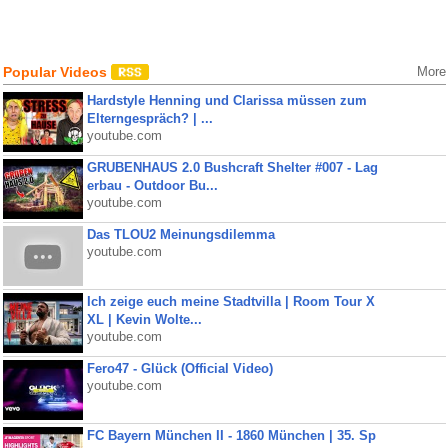
Popular Videos
More
Hardstyle Henning und Clarissa müssen zum
Elterngespräch? | ...
youtube.com
GRUBENHAUS 2.0 Bushcraft Shelter #007 - Lag
erbau - Outdoor Bu...
youtube.com
Das TLOU2 Meinungsdilemma
youtube.com
Ich zeige euch meine Stadtvilla | Room Tour X
XL | Kevin Wolte...
youtube.com
Fero47 - Glück (Official Video)
youtube.com
FC Bayern München II - 1860 München | 35. Sp