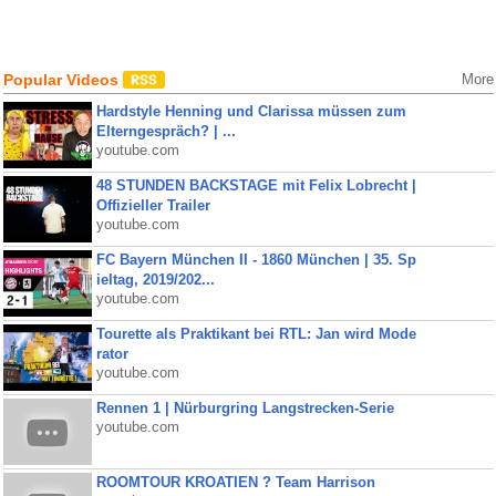
Popular Videos
More
Hardstyle Henning und Clarissa müssen zum
Elterngespräch? | ...
youtube.com
48 STUNDEN BACKSTAGE mit Felix Lobrecht |
Offizieller Trailer
youtube.com
FC Bayern München II - 1860 München | 35. Sp
ieltag, 2019/202...
youtube.com
Tourette als Praktikant bei RTL: Jan wird Mode
rator
youtube.com
Rennen 1 | Nürburgring Langstrecken-Serie
youtube.com
ROOMTOUR KROATIEN ? Team Harrison