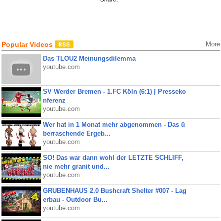
Popular Videos
More
Das TLOU2 Meinungsdilemma
youtube.com
SV Werder Bremen - 1.FC Köln (6:1) | Presseko
nferenz
youtube.com
Wer hat in 1 Monat mehr abgenommen - Das ü
berraschende Ergeb...
youtube.com
SO! Das war dann wohl der LETZTE SCHLIFF,
nie mehr granit und...
youtube.com
GRUBENHAUS 2.0 Bushcraft Shelter #007 - Lag
erbau - Outdoor Bu...
youtube.com