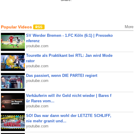
Popular Videos
More
SV Werder Bremen - 1.FC Köln (6:1) | Presseko
nferenz
youtube.com
Tourette als Praktikant bei RTL: Jan wird Mode
rator
youtube.com
Das passiert, wenn DIE PARTEI regiert
youtube.com
Verkäuferin will ihr Geld nicht wieder | Bares f
ür Rares vom...
youtube.com
SO! Das war dann wohl der LETZTE SCHLIFF,
nie mehr granit und...
youtube.com