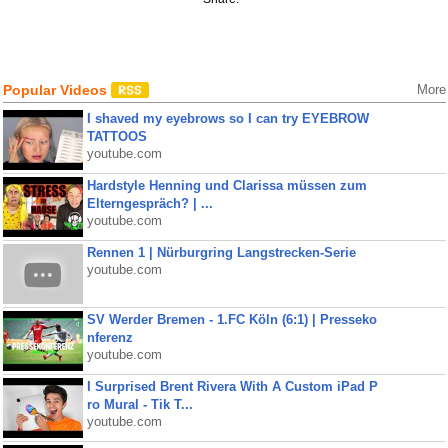
Popular Videos
More
I shaved my eyebrows so I can try EYEBROW
TATTOOS
youtube.com
Hardstyle Henning und Clarissa müssen zum
Elterngespräch? | ...
youtube.com
Rennen 1 | Nürburgring Langstrecken-Serie
youtube.com
SV Werder Bremen - 1.FC Köln (6:1) | Presseko
nferenz
youtube.com
I Surprised Brent Rivera With A Custom iPad P
ro Mural - Tik T...
youtube.com