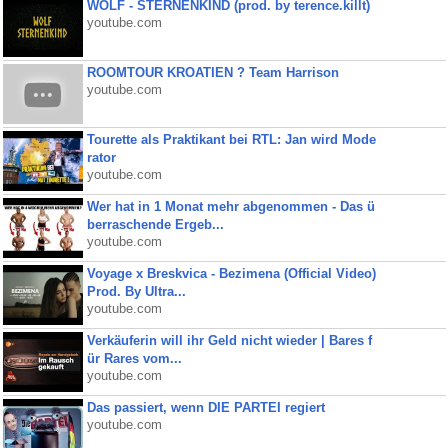
WOLF - STERNENKIND (prod. by terence.killt)
youtube.com
ROOMTOUR KROATIEN ? Team Harrison
youtube.com
Tourette als Praktikant bei RTL: Jan wird Mode
rator
youtube.com
Wer hat in 1 Monat mehr abgenommen - Das ü
berraschende Ergeb...
youtube.com
Voyage x Breskvica - Bezimena (Official Video)
Prod. By Ultra...
youtube.com
Verkäuferin will ihr Geld nicht wieder | Bares f
ür Rares vom...
youtube.com
Das passiert, wenn DIE PARTEI regiert
youtube.com