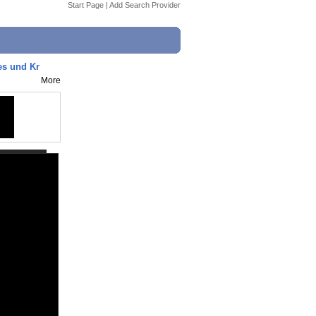
Start Page
|
Add Search Provider
es und Kr
More