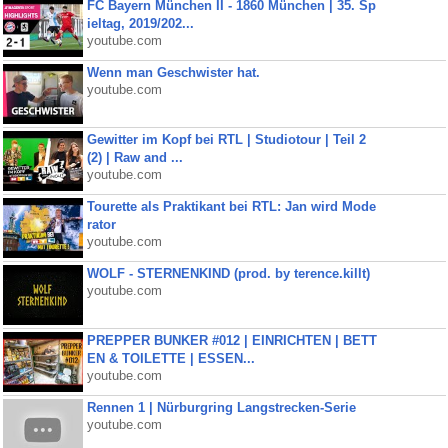
FC Bayern München II - 1860 München | 35. Sp
ieltag, 2019/202...
youtube.com
Wenn man Geschwister hat.
youtube.com
Gewitter im Kopf bei RTL | Studiotour | Teil 2
(2) | Raw and ...
youtube.com
Tourette als Praktikant bei RTL: Jan wird Mode
rator
youtube.com
WOLF - STERNENKIND (prod. by terence.killt)
youtube.com
PREPPER BUNKER #012 | EINRICHTEN | BETT
EN & TOILETTE | ESSEN...
youtube.com
Rennen 1 | Nürburgring Langstrecken-Serie
youtube.com