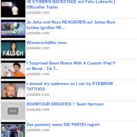
48 STUNDEN BACKSTAGE mit Felix Lobrecht |
Offizieller Trailer
youtube.com
Ju Julia und Rezo REAGIEREN auf Julias Musi
kvideo (großen RE...
youtube.com
Wissenschaftler irren
youtube.com
I Surprised Brent Rivera With A Custom iPad P
ro Mural - Tik T...
youtube.com
I shaved my eyebrows so I can try EYEBROW
TATTOOS
youtube.com
ROOMTOUR KROATIEN ? Team Harrison
youtube.com
Das passiert, wenn DIE PARTEI regiert
youtube.com