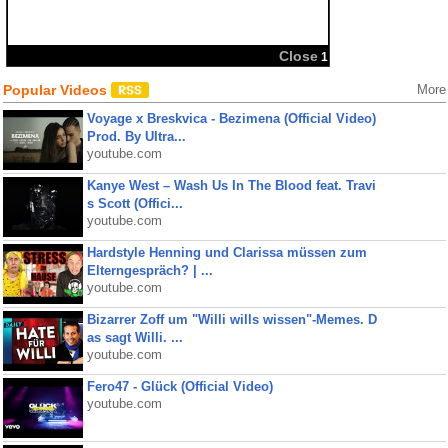
Close
1
Popular Videos
More
Voyage x Breskvica - Bezimena (Official Video)
Prod. By Ultra...
youtube.com
Kanye West – Wash Us In The Blood feat. Travi
s Scott (Offici...
youtube.com
Hardstyle Henning und Clarissa müssen zum
Elterngespräch? | ...
youtube.com
Bizarrer Zoff um "Willi wills wissen"-Memes. D
as sagt Willi. ...
youtube.com
Fero47 - Glück (Official Video)
youtube.com