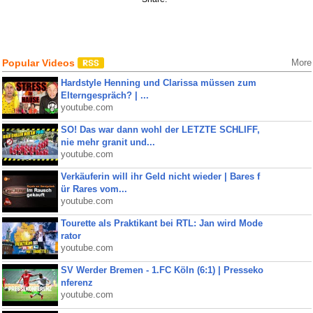
Popular Videos
More
Hardstyle Henning und Clarissa müssen zum
Elterngespräch? | ...
youtube.com
SO! Das war dann wohl der LETZTE SCHLIFF,
nie mehr granit und...
youtube.com
Verkäuferin will ihr Geld nicht wieder | Bares f
ür Rares vom...
youtube.com
Tourette als Praktikant bei RTL: Jan wird Mode
rator
youtube.com
SV Werder Bremen - 1.FC Köln (6:1) | Presseko
nferenz
youtube.com