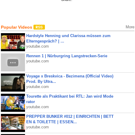
Popular Videos
More
Hardstyle Henning und Clarissa müssen zum
Elterngespräch? | ...
youtube.com
Rennen 1 | Nürburgring Langstrecken-Serie
youtube.com
Voyage x Breskvica - Bezimena (Official Video)
Prod. By Ultra...
youtube.com
Tourette als Praktikant bei RTL: Jan wird Mode
rator
youtube.com
PREPPER BUNKER #012 | EINRICHTEN | BETT
EN & TOILETTE | ESSEN...
youtube.com