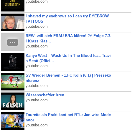
youtube.com
I shaved my eyebrows so I can try EYEBROW
TATTOOS
youtube.com
REWI will sich FRAU BRA klären! ?⚡️ Folge 7.3.
I Krass Klas...
youtube.com
Kanye West – Wash Us In The Blood feat. Travi
s Scott (Offici...
youtube.com
SV Werder Bremen - 1.FC Köln (6:1) | Presseko
nferenz
youtube.com
Wissenschaftler irren
youtube.com
Tourette als Praktikant bei RTL: Jan wird Mode
rator
youtube.com