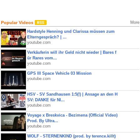
Popular Videos
More
Hardstyle Henning und Clarissa müssen zum
Elterngespräch? | ...
youtube.com
Verkäuferin will ihr Geld nicht wieder | Bares f
ür Rares vom...
youtube.com
GPS III Space Vehicle 03 Mission
youtube.com
HSV - SV Sandhausen 1:5(!) | Ansage an den H
SV: DANKE für NI...
youtube.com
Voyage x Breskvica - Bezimena (Official Video)
Prod. By Ultra...
youtube.com
WOLF - STERNENKIND (prod. by terence.killt)