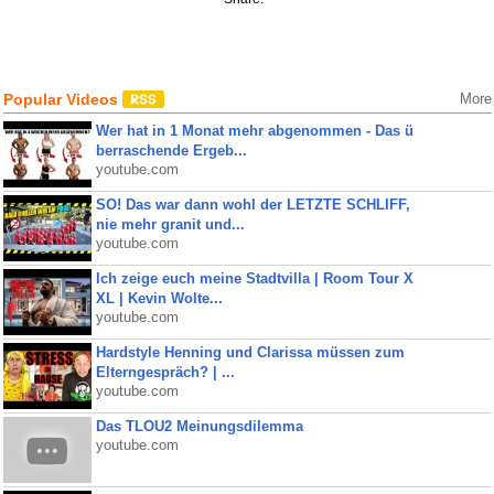
Popular Videos
More
Wer hat in 1 Monat mehr abgenommen - Das ü
berraschende Ergeb...
youtube.com
SO! Das war dann wohl der LETZTE SCHLIFF,
nie mehr granit und...
youtube.com
Ich zeige euch meine Stadtvilla | Room Tour X
XL | Kevin Wolte...
youtube.com
Hardstyle Henning und Clarissa müssen zum
Elterngespräch? | ...
youtube.com
Das TLOU2 Meinungsdilemma
youtube.com