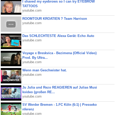
I shaved my eyebrows so I can try EYEBROW
TATTOOS
youtube.com
ROOMTOUR KROATIEN ? Team Harrison
youtube.com
Das SCHLECHTESTE Alexa Gerät: Echo Auto
youtube.com
Voyage x Breskvica - Bezimena (Official Video)
Prod. By Ultra...
youtube.com
Wenn man Geschwister hat.
youtube.com
Ju Julia und Rezo REAGIEREN auf Julias Musi
kvideo (großen RE...
youtube.com
SV Werder Bremen - 1.FC Köln (6:1) | Presseko
nferenz
youtube.com