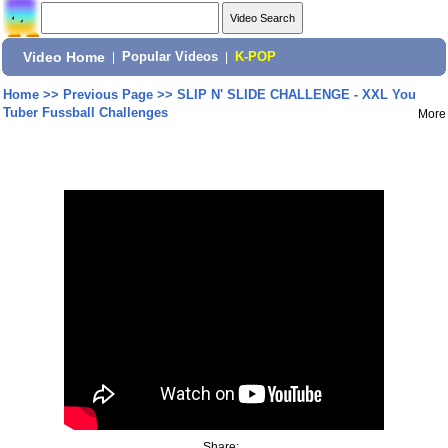
Video Home
|
Popular Videos
|
K-POP
Home
>>
Previous Page
>>
SLIP N' SLIDE CHALLENGE - XXL You
Tuber Fussball Challenges
More
Share: