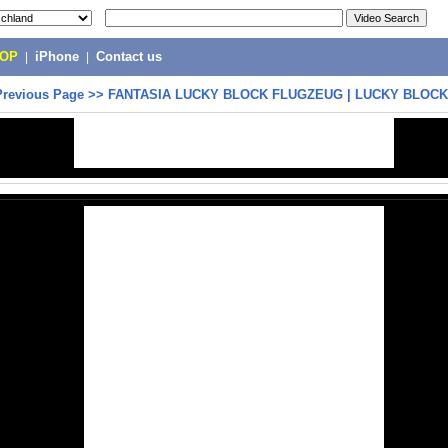
POP
|
iPhone
|
Contact us
Previous Page
>>
FANTASIA LUCKY BLOCK FLUGZEUG | LUCKY BLOCK