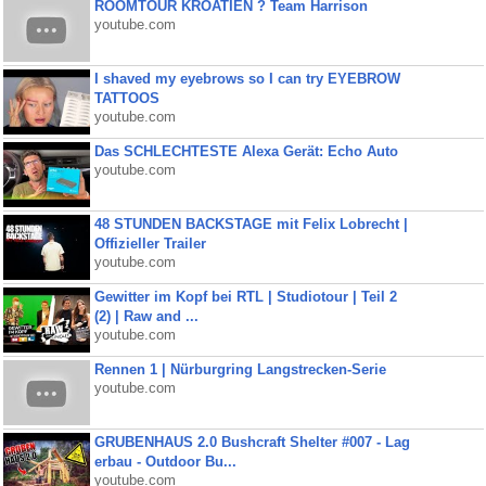
ROOMTOUR KROATIEN ? Team Harrison
youtube.com
I shaved my eyebrows so I can try EYEBROW
TATTOOS
youtube.com
Das SCHLECHTESTE Alexa Gerät: Echo Auto
youtube.com
48 STUNDEN BACKSTAGE mit Felix Lobrecht |
Offizieller Trailer
youtube.com
Gewitter im Kopf bei RTL | Studiotour | Teil 2
(2) | Raw and ...
youtube.com
Rennen 1 | Nürburgring Langstrecken-Serie
youtube.com
GRUBENHAUS 2.0 Bushcraft Shelter #007 - Lag
erbau - Outdoor Bu...
youtube.com