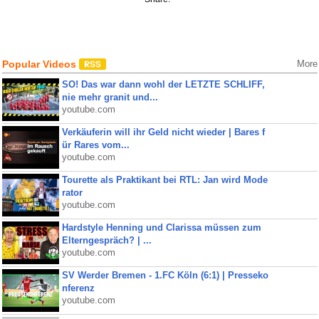
Popular Videos
More
SO! Das war dann wohl der LETZTE SCHLIFF,
nie mehr granit und...
youtube.com
Verkäuferin will ihr Geld nicht wieder | Bares f
ür Rares vom...
youtube.com
Tourette als Praktikant bei RTL: Jan wird Mode
rator
youtube.com
Hardstyle Henning und Clarissa müssen zum
Elterngespräch? | ...
youtube.com
SV Werder Bremen - 1.FC Köln (6:1) | Presseko
nferenz
youtube.com