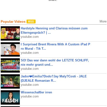
Popular Videos
More
Hardstyle Henning und Clarissa müssen zum
Elterngespräch? | ...
youtube.com
I Surprised Brent Rivera With A Custom iPad P
ro Mural - Tik T...
youtube.com
SO! Das war dann wohl der LETZTE SCHLIFF,
nie mehr granit und...
youtube.com
Jador❤️Emilia?Dodo?Jay Maly?Costi - JALE
(DJEALE Romanian R...
youtube.com
Wissenschaftler irren
youtube.com