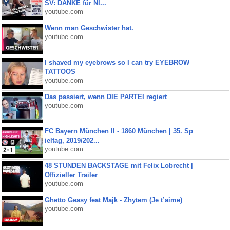
SV: DANKE für NI...
youtube.com
Wenn man Geschwister hat.
youtube.com
I shaved my eyebrows so I can try EYEBROW
TATTOOS
youtube.com
Das passiert, wenn DIE PARTEI regiert
youtube.com
FC Bayern München II - 1860 München | 35. Sp
ieltag, 2019/202...
youtube.com
48 STUNDEN BACKSTAGE mit Felix Lobrecht |
Offizieller Trailer
youtube.com
Ghetto Geasy feat Majk - Zhytem (Je t’aime)
youtube.com