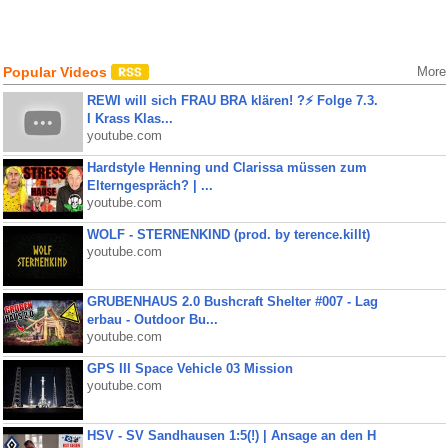
Popular Videos
More
REWI will sich FRAU BRA klären! ?⚡️ Folge 7.3.
I Krass Klas...
youtube.com
Hardstyle Henning und Clarissa müssen zum
Elterngespräch? | ...
youtube.com
WOLF - STERNENKIND (prod. by terence.killt)
youtube.com
GRUBENHAUS 2.0 Bushcraft Shelter #007 - Lag
erbau - Outdoor Bu...
youtube.com
GPS III Space Vehicle 03 Mission
youtube.com
HSV - SV Sandhausen 1:5(!) | Ansage an den H