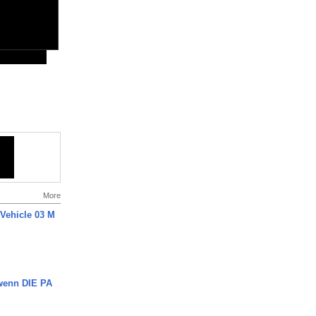
More
 Vehicle 03 M
 wenn DIE PA