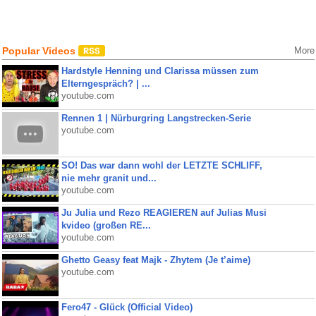
Popular Videos
More
Hardstyle Henning und Clarissa müssen zum
Elterngespräch? | ...
youtube.com
Rennen 1 | Nürburgring Langstrecken-Serie
youtube.com
SO! Das war dann wohl der LETZTE SCHLIFF,
nie mehr granit und...
youtube.com
Ju Julia und Rezo REAGIEREN auf Julias Musi
kvideo (großen RE...
youtube.com
Ghetto Geasy feat Majk - Zhytem (Je t’aime)
youtube.com
Fero47 - Glück (Official Video)