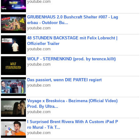
youtube.com
GRUBENHAUS 2.0 Bushcraft Shelter #007 - Lag
erbau - Outdoor Bu...
youtube.com
48 STUNDEN BACKSTAGE mit Felix Lobrecht |
Offizieller Trailer
youtube.com
WOLF - STERNENKIND (prod. by terence.killt)
youtube.com
Das passiert, wenn DIE PARTEI regiert
youtube.com
Voyage x Breskvica - Bezimena (Official Video)
Prod. By Ultra...
youtube.com
I Surprised Brent Rivera With A Custom iPad P
ro Mural - Tik T...
youtube.com