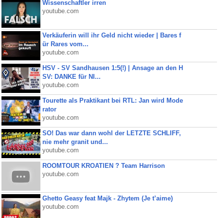
Wissenschaftler irren
youtube.com
Verkäuferin will ihr Geld nicht wieder | Bares f
ür Rares vom...
youtube.com
HSV - SV Sandhausen 1:5(!) | Ansage an den H
SV: DANKE für NI...
youtube.com
Tourette als Praktikant bei RTL: Jan wird Mode
rator
youtube.com
SO! Das war dann wohl der LETZTE SCHLIFF,
nie mehr granit und...
youtube.com
ROOMTOUR KROATIEN ? Team Harrison
youtube.com
Ghetto Geasy feat Majk - Zhytem (Je t’aime)
youtube.com