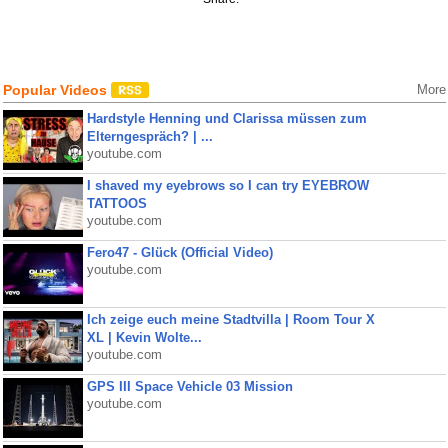
Popular Videos
More
Hardstyle Henning und Clarissa müssen zum
Elterngespräch? | ...
youtube.com
I shaved my eyebrows so I can try EYEBROW
TATTOOS
youtube.com
Fero47 - Glück (Official Video)
youtube.com
Ich zeige euch meine Stadtvilla | Room Tour X
XL | Kevin Wolte...
youtube.com
GPS III Space Vehicle 03 Mission
youtube.com