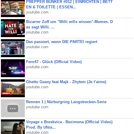
PREPPER BUNKER #012 | EINRICHTEN | BETT
EN & TOILETTE | ESSEN...
youtube.com
Bizarrer Zoff um "Willi wills wissen"-Memes. D
as sagt Willi. ...
youtube.com
Das passiert, wenn DIE PARTEI regiert
youtube.com
Fero47 - Glück (Official Video)
youtube.com
Ghetto Geasy feat Majk - Zhytem (Je t’aime)
youtube.com
Rennen 1 | Nürburgring Langstrecken-Serie
youtube.com
Voyage x Breskvica - Bezimena (Official Video)
Prod. By Ultra...
youtube.com