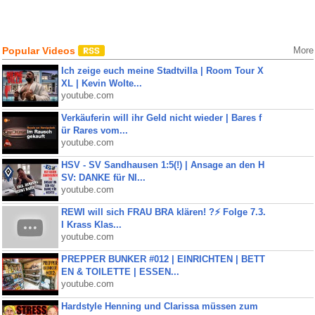
Popular Videos
More
Ich zeige euch meine Stadtvilla | Room Tour X
XL | Kevin Wolte...
youtube.com
Verkäuferin will ihr Geld nicht wieder | Bares f
ür Rares vom...
youtube.com
HSV - SV Sandhausen 1:5(!) | Ansage an den H
SV: DANKE für NI...
youtube.com
REWI will sich FRAU BRA klären! ?⚡️ Folge 7.3.
I Krass Klas...
youtube.com
PREPPER BUNKER #012 | EINRICHTEN | BETT
EN & TOILETTE | ESSEN...
youtube.com
Hardstyle Henning und Clarissa müssen zum