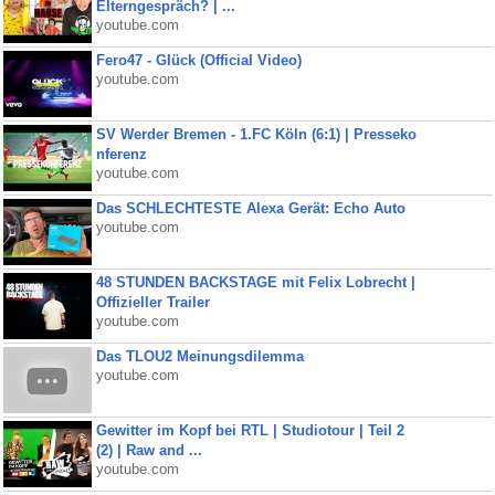
Elterngespräch? | ...
youtube.com
Fero47 - Glück (Official Video)
youtube.com
SV Werder Bremen - 1.FC Köln (6:1) | Presseko
nferenz
youtube.com
Das SCHLECHTESTE Alexa Gerät: Echo Auto
youtube.com
48 STUNDEN BACKSTAGE mit Felix Lobrecht |
Offizieller Trailer
youtube.com
Das TLOU2 Meinungsdilemma
youtube.com
Gewitter im Kopf bei RTL | Studiotour | Teil 2
(2) | Raw and ...
youtube.com