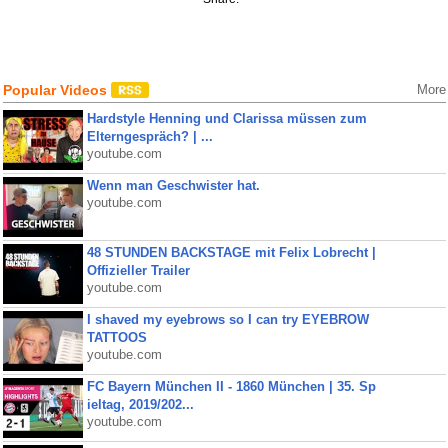
Popular Videos
More
Hardstyle Henning und Clarissa müssen zum
Elterngespräch? | ...
youtube.com
Wenn man Geschwister hat.
youtube.com
48 STUNDEN BACKSTAGE mit Felix Lobrecht |
Offizieller Trailer
youtube.com
I shaved my eyebrows so I can try EYEBROW
TATTOOS
youtube.com
FC Bayern München II - 1860 München | 35. Sp
ieltag, 2019/202...
youtube.com