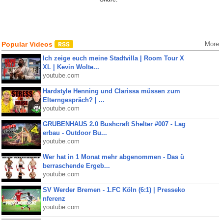
Popular Videos
More
Ich zeige euch meine Stadtvilla | Room Tour X
XL | Kevin Wolte...
youtube.com
Hardstyle Henning und Clarissa müssen zum
Elterngespräch? | ...
youtube.com
GRUBENHAUS 2.0 Bushcraft Shelter #007 - Lag
erbau - Outdoor Bu...
youtube.com
Wer hat in 1 Monat mehr abgenommen - Das ü
berraschende Ergeb...
youtube.com
SV Werder Bremen - 1.FC Köln (6:1) | Presseko
nferenz
youtube.com