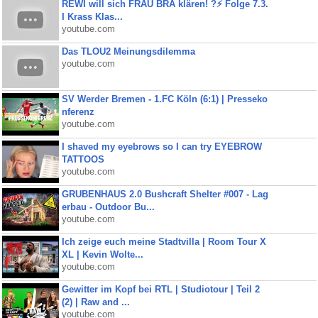
REWI will sich FRAU BRA klären! ?⚡️ Folge 7.3.
I Krass Klas...
youtube.com
Das TLOU2 Meinungsdilemma
youtube.com
SV Werder Bremen - 1.FC Köln (6:1) | Presseko
nferenz
youtube.com
I shaved my eyebrows so I can try EYEBROW
TATTOOS
youtube.com
GRUBENHAUS 2.0 Bushcraft Shelter #007 - Lag
erbau - Outdoor Bu...
youtube.com
Ich zeige euch meine Stadtvilla | Room Tour X
XL | Kevin Wolte...
youtube.com
Gewitter im Kopf bei RTL | Studiotour | Teil 2
(2) | Raw and ...
youtube.com