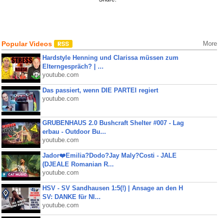
Popular Videos
More
Hardstyle Henning und Clarissa müssen zum
Elterngespräch? | ...
youtube.com
Das passiert, wenn DIE PARTEI regiert
youtube.com
GRUBENHAUS 2.0 Bushcraft Shelter #007 - Lag
erbau - Outdoor Bu...
youtube.com
Jador❤️Emilia?Dodo?Jay Maly?Costi - JALE
(DJEALE Romanian R...
youtube.com
HSV - SV Sandhausen 1:5(!) | Ansage an den H
SV: DANKE für NI...
youtube.com