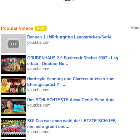
Popular Videos
More
Rennen 1 | Nürburgring Langstrecken-Serie
youtube.com
GRUBENHAUS 2.0 Bushcraft Shelter #007 - Lag
erbau - Outdoor Bu...
youtube.com
Hardstyle Henning und Clarissa müssen zum
Elterngespräch? | ...
youtube.com
Das SCHLECHTESTE Alexa Gerät: Echo Auto
youtube.com
SO! Das war dann wohl der LETZTE SCHLIFF,
nie mehr granit und...
youtube.com