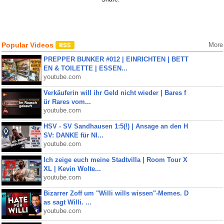
Popular Videos
More
PREPPER BUNKER #012 | EINRICHTEN | BETT
EN & TOILETTE | ESSEN...
youtube.com
Verkäuferin will ihr Geld nicht wieder | Bares f
ür Rares vom...
youtube.com
HSV - SV Sandhausen 1:5(!) | Ansage an den H
SV: DANKE für NI...
youtube.com
Ich zeige euch meine Stadtvilla | Room Tour X
XL | Kevin Wolte...
youtube.com
Bizarrer Zoff um "Willi wills wissen"-Memes. D
as sagt Willi. ...
youtube.com