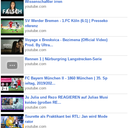
Wissenschaftler irren
youtube.com
SV Werder Bremen - 1.FC Köln (6:1) | Presseko
nferenz
youtube.com
Voyage x Breskvica - Bezimena (Official Video)
Prod. By Ultra...
youtube.com
Rennen 1 | Nürburgring Langstrecken-Serie
youtube.com
FC Bayern München II - 1860 München | 35. Sp
ieltag, 2019/202...
youtube.com
Ju Julia und Rezo REAGIEREN auf Julias Musi
kvideo (großen RE...
youtube.com
Tourette als Praktikant bei RTL: Jan wird Mode
rator
youtube.com