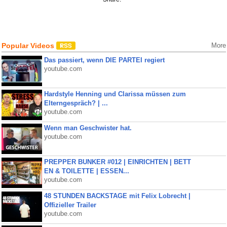
Popular Videos
More
Das passiert, wenn DIE PARTEI regiert
youtube.com
Hardstyle Henning und Clarissa müssen zum
Elterngespräch? | ...
youtube.com
Wenn man Geschwister hat.
youtube.com
PREPPER BUNKER #012 | EINRICHTEN | BETT
EN & TOILETTE | ESSEN...
youtube.com
48 STUNDEN BACKSTAGE mit Felix Lobrecht |
Offizieller Trailer
youtube.com