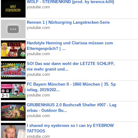
WOLF - STERNENKIND (prod. by terence.killt)
youtube.com
Rennen 1 | Nürburgring Langstrecken-Serie
youtube.com
Hardstyle Henning und Clarissa müssen zum
Elterngespräch? | ...
youtube.com
SO! Das war dann wohl der LETZTE SCHLIFF,
nie mehr granit und...
youtube.com
FC Bayern München II - 1860 München | 35. Sp
ieltag, 2019/202...
youtube.com
GRUBENHAUS 2.0 Bushcraft Shelter #007 - Lag
erbau - Outdoor Bu...
youtube.com
I shaved my eyebrows so I can try EYEBROW
TATTOOS
youtube.com