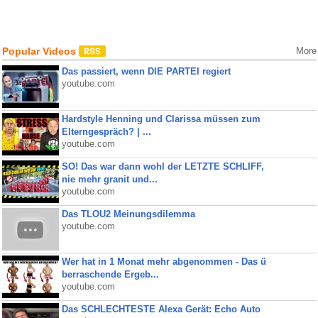
Popular Videos
More
Das passiert, wenn DIE PARTEI regiert
youtube.com
Hardstyle Henning und Clarissa müssen zum
Elterngespräch? | ...
youtube.com
SO! Das war dann wohl der LETZTE SCHLIFF,
nie mehr granit und...
youtube.com
Das TLOU2 Meinungsdilemma
youtube.com
Wer hat in 1 Monat mehr abgenommen - Das ü
berraschende Ergeb...
youtube.com
Das SCHLECHTESTE Alexa Gerät: Echo Auto