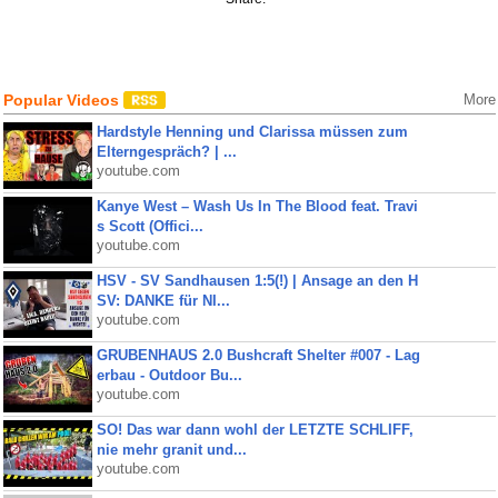
Popular Videos
More
Hardstyle Henning und Clarissa müssen zum
Elterngespräch? | ...
youtube.com
Kanye West – Wash Us In The Blood feat. Travi
s Scott (Offici...
youtube.com
HSV - SV Sandhausen 1:5(!) | Ansage an den H
SV: DANKE für NI...
youtube.com
GRUBENHAUS 2.0 Bushcraft Shelter #007 - Lag
erbau - Outdoor Bu...
youtube.com
SO! Das war dann wohl der LETZTE SCHLIFF,
nie mehr granit und...
youtube.com