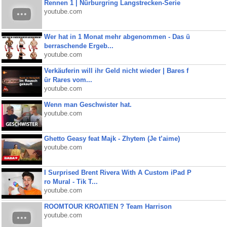
Rennen 1 | Nürburgring Langstrecken-Serie
youtube.com
Wer hat in 1 Monat mehr abgenommen - Das ü
berraschende Ergeb...
youtube.com
Verkäuferin will ihr Geld nicht wieder | Bares f
ür Rares vom...
youtube.com
Wenn man Geschwister hat.
youtube.com
Ghetto Geasy feat Majk - Zhytem (Je t’aime)
youtube.com
I Surprised Brent Rivera With A Custom iPad P
ro Mural - Tik T...
youtube.com
ROOMTOUR KROATIEN ? Team Harrison
youtube.com