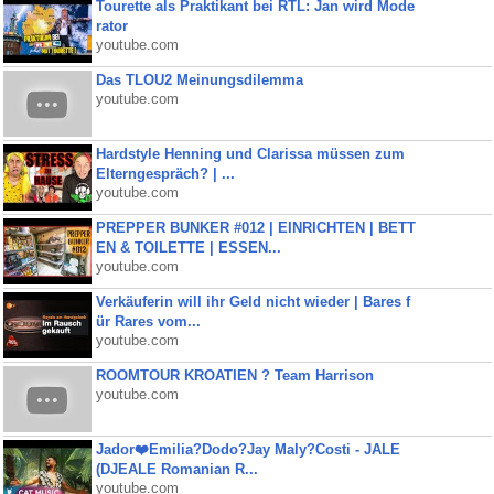
Tourette als Praktikant bei RTL: Jan wird Mode
rator
youtube.com
Das TLOU2 Meinungsdilemma
youtube.com
Hardstyle Henning und Clarissa müssen zum
Elterngespräch? | ...
youtube.com
PREPPER BUNKER #012 | EINRICHTEN | BETT
EN & TOILETTE | ESSEN...
youtube.com
Verkäuferin will ihr Geld nicht wieder | Bares f
ür Rares vom...
youtube.com
ROOMTOUR KROATIEN ? Team Harrison
youtube.com
Jador❤️Emilia?Dodo?Jay Maly?Costi - JALE
(DJEALE Romanian R...
youtube.com