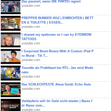
Das passiert, wenn DIE PARTEI regiert
youtube.com
PREPPER BUNKER #012 | EINRICHTEN | BETT
EN & TOILETTE | ESSEN...
youtube.com
I shaved my eyebrows so I can try EYEBROW
TATTOOS
youtube.com
I Surprised Brent Rivera With A Custom iPad P
ro Mural - Tik T...
youtube.com
Tourette als Praktikant bei RTL: Jan wird Mode
rator
youtube.com
Das SCHLECHTESTE Alexa Gerät: Echo Auto
youtube.com
Verkäuferin will ihr Geld nicht wieder | Bares f
ür Rares vom...
youtube.com