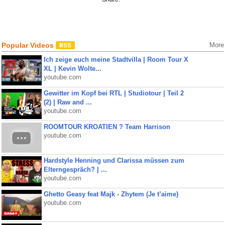
Popular Videos
More
Ich zeige euch meine Stadtvilla | Room Tour X
XL | Kevin Wolte...
youtube.com
Gewitter im Kopf bei RTL | Studiotour | Teil 2
(2) | Raw and ...
youtube.com
ROOMTOUR KROATIEN ? Team Harrison
youtube.com
Hardstyle Henning und Clarissa müssen zum
Elterngespräch? | ...
youtube.com
Ghetto Geasy feat Majk - Zhytem (Je t’aime)
youtube.com