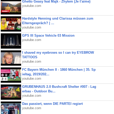
Ghetto Geasy feat Majk - Zhytem (Je t’aime)
youtube.com
Hardstyle Henning und Clarissa müssen zum
Elterngespräch? | ...
youtube.com
GPS III Space Vehicle 03 Mission
youtube.com
I shaved my eyebrows so I can try EYEBROW
TATTOOS
youtube.com
FC Bayern München II - 1860 München | 35. Sp
ieltag, 2019/202...
youtube.com
GRUBENHAUS 2.0 Bushcraft Shelter #007 - Lag
erbau - Outdoor Bu...
youtube.com
Das passiert, wenn DIE PARTEI regiert
youtube.com