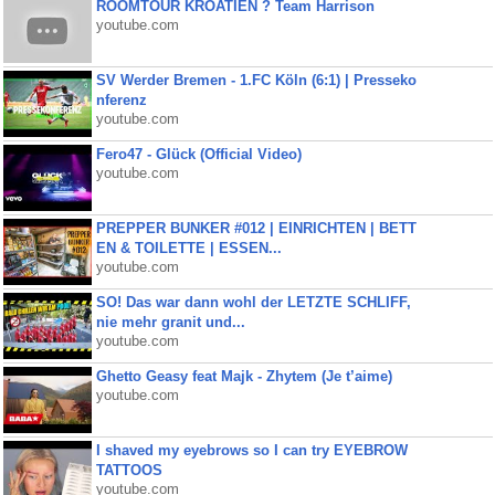
ROOMTOUR KROATIEN ? Team Harrison
youtube.com
SV Werder Bremen - 1.FC Köln (6:1) | Presseko
nferenz
youtube.com
Fero47 - Glück (Official Video)
youtube.com
PREPPER BUNKER #012 | EINRICHTEN | BETT
EN & TOILETTE | ESSEN...
youtube.com
SO! Das war dann wohl der LETZTE SCHLIFF,
nie mehr granit und...
youtube.com
Ghetto Geasy feat Majk - Zhytem (Je t’aime)
youtube.com
I shaved my eyebrows so I can try EYEBROW
TATTOOS
youtube.com