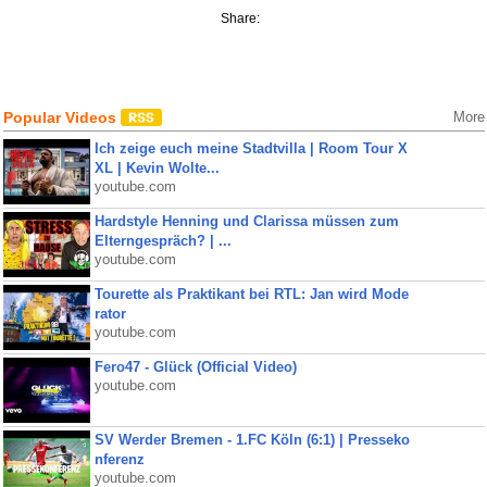
Share:
Popular Videos
More
Ich zeige euch meine Stadtvilla | Room Tour X
XL | Kevin Wolte...
youtube.com
Hardstyle Henning und Clarissa müssen zum
Elterngespräch? | ...
youtube.com
Tourette als Praktikant bei RTL: Jan wird Mode
rator
youtube.com
Fero47 - Glück (Official Video)
youtube.com
SV Werder Bremen - 1.FC Köln (6:1) | Presseko
nferenz
youtube.com