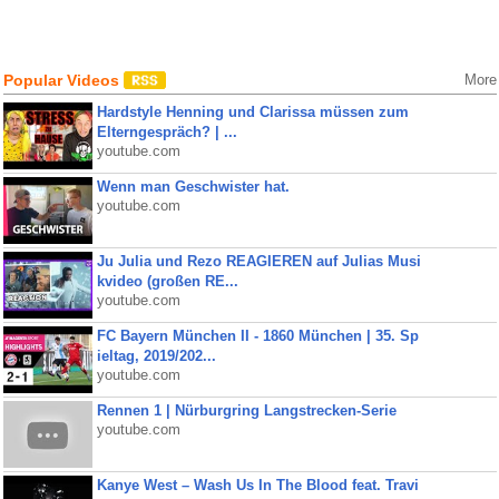
Popular Videos
More
Hardstyle Henning und Clarissa müssen zum
Elterngespräch? | ...
youtube.com
Wenn man Geschwister hat.
youtube.com
Ju Julia und Rezo REAGIEREN auf Julias Musi
kvideo (großen RE...
youtube.com
FC Bayern München II - 1860 München | 35. Sp
ieltag, 2019/202...
youtube.com
Rennen 1 | Nürburgring Langstrecken-Serie
youtube.com
Kanye West – Wash Us In The Blood feat. Travi