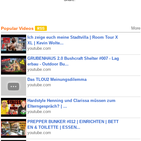
Popular Videos
More
Ich zeige euch meine Stadtvilla | Room Tour X
XL | Kevin Wolte...
youtube.com
GRUBENHAUS 2.0 Bushcraft Shelter #007 - Lag
erbau - Outdoor Bu...
youtube.com
Das TLOU2 Meinungsdilemma
youtube.com
Hardstyle Henning und Clarissa müssen zum
Elterngespräch? | ...
youtube.com
PREPPER BUNKER #012 | EINRICHTEN | BETT
EN & TOILETTE | ESSEN...
youtube.com