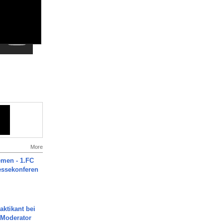
More
men - 1.FC
ressekonferen
aktikant bei
 Moderator