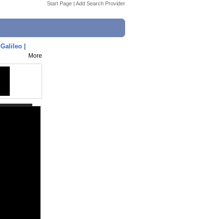
Start Page
|
Add Search Provider
Galileo |
More