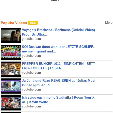
Popular Videos
More
Voyage x Breskvica - Bezimena (Official Video)
Prod. By Ultra...
youtube.com
SO! Das war dann wohl der LETZTE SCHLIFF,
nie mehr granit und...
youtube.com
PREPPER BUNKER #012 | EINRICHTEN | BETT
EN & TOILETTE | ESSEN...
youtube.com
Ju Julia und Rezo REAGIEREN auf Julias Musi
kvideo (großen RE...
youtube.com
Ich zeige euch meine Stadtvilla | Room Tour X
XL | Kevin Wolte...
youtube.com