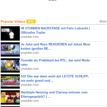
Popular Videos
More
48 STUNDEN BACKSTAGE mit Felix Lobrecht |
Offizieller Trailer
youtube.com
Ju Julia und Rezo REAGIEREN auf Julias Musi
kvideo (großen RE...
youtube.com
Tourette als Praktikant bei RTL: Jan wird Mode
rator
youtube.com
SO! Das war dann wohl der LETZTE SCHLIFF,
nie mehr granit und...
youtube.com
Hardstyle Henning und Clarissa müssen zum
Elterngespräch? | ...
youtube.com