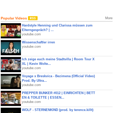
Popular Videos
More
Hardstyle Henning und Clarissa müssen zum
Elterngespräch? | ...
youtube.com
Wissenschaftler irren
youtube.com
Ich zeige euch meine Stadtvilla | Room Tour X
XL | Kevin Wolte...
youtube.com
Voyage x Breskvica - Bezimena (Official Video)
Prod. By Ultra...
youtube.com
PREPPER BUNKER #012 | EINRICHTEN | BETT
EN & TOILETTE | ESSEN...
youtube.com
WOLF - STERNENKIND (prod. by terence.killt)