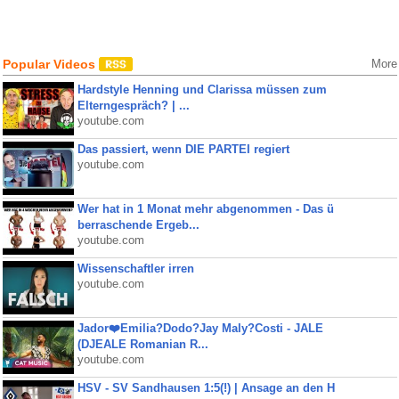
Popular Videos
More
Hardstyle Henning und Clarissa müssen zum
Elterngespräch? | ...
youtube.com
Das passiert, wenn DIE PARTEI regiert
youtube.com
Wer hat in 1 Monat mehr abgenommen - Das ü
berraschende Ergeb...
youtube.com
Wissenschaftler irren
youtube.com
Jador❤️Emilia?Dodo?Jay Maly?Costi - JALE
(DJEALE Romanian R...
youtube.com
HSV - SV Sandhausen 1:5(!) | Ansage an den H