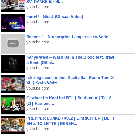
SV: DANKE für NI...
youtube.com
Fero47 - Glück (Official Video)
youtube.com
Rennen 1 | Nürburgring Langstrecken-Serie
youtube.com
Kanye West – Wash Us In The Blood feat. Travi
s Scott (Offici...
youtube.com
Ich zeige euch meine Stadtvilla | Room Tour X
XL | Kevin Wolte...
youtube.com
Gewitter im Kopf bei RTL | Studiotour | Teil 2
(2) | Raw and ...
youtube.com
PREPPER BUNKER #012 | EINRICHTEN | BETT
EN & TOILETTE | ESSEN...
youtube.com