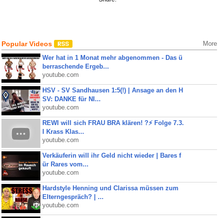
Popular Videos
More
Wer hat in 1 Monat mehr abgenommen - Das ü
berraschende Ergeb...
youtube.com
HSV - SV Sandhausen 1:5(!) | Ansage an den H
SV: DANKE für NI...
youtube.com
REWI will sich FRAU BRA klären! ?⚡️ Folge 7.3.
I Krass Klas...
youtube.com
Verkäuferin will ihr Geld nicht wieder | Bares f
ür Rares vom...
youtube.com
Hardstyle Henning und Clarissa müssen zum
Elterngespräch? | ...
youtube.com