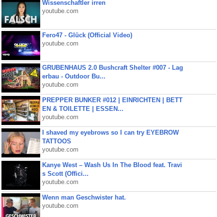
Wissenschaftler irren
youtube.com
Fero47 - Glück (Official Video)
youtube.com
GRUBENHAUS 2.0 Bushcraft Shelter #007 - Lag
erbau - Outdoor Bu...
youtube.com
PREPPER BUNKER #012 | EINRICHTEN | BETT
EN & TOILETTE | ESSEN...
youtube.com
I shaved my eyebrows so I can try EYEBROW
TATTOOS
youtube.com
Kanye West – Wash Us In The Blood feat. Travi
s Scott (Offici...
youtube.com
Wenn man Geschwister hat.
youtube.com