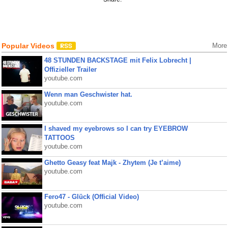
Popular Videos
More
48 STUNDEN BACKSTAGE mit Felix Lobrecht |
Offizieller Trailer
youtube.com
Wenn man Geschwister hat.
youtube.com
I shaved my eyebrows so I can try EYEBROW
TATTOOS
youtube.com
Ghetto Geasy feat Majk - Zhytem (Je t’aime)
youtube.com
Fero47 - Glück (Official Video)
youtube.com