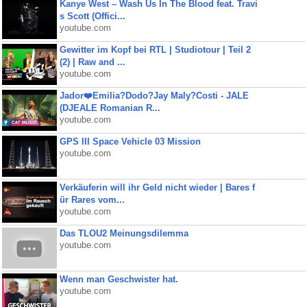
Kanye West – Wash Us In The Blood feat. Travi
s Scott (Offici...
youtube.com
Gewitter im Kopf bei RTL | Studiotour | Teil 2
(2) | Raw and ...
youtube.com
Jador❤️Emilia?Dodo?Jay Maly?Costi - JALE
(DJEALE Romanian R...
youtube.com
GPS III Space Vehicle 03 Mission
youtube.com
Verkäuferin will ihr Geld nicht wieder | Bares f
ür Rares vom...
youtube.com
Das TLOU2 Meinungsdilemma
youtube.com
Wenn man Geschwister hat.
youtube.com