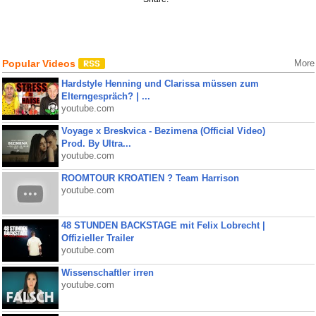
Popular Videos
More
Hardstyle Henning und Clarissa müssen zum
Elterngespräch? | ...
youtube.com
Voyage x Breskvica - Bezimena (Official Video)
Prod. By Ultra...
youtube.com
ROOMTOUR KROATIEN ? Team Harrison
youtube.com
48 STUNDEN BACKSTAGE mit Felix Lobrecht |
Offizieller Trailer
youtube.com
Wissenschaftler irren
youtube.com