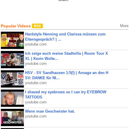
Popular Videos
More
Hardstyle Henning und Clarissa müssen zum
Elterngespräch? | ...
youtube.com
Ich zeige euch meine Stadtvilla | Room Tour X
XL | Kevin Wolte...
youtube.com
HSV - SV Sandhausen 1:5(!) | Ansage an den H
SV: DANKE für NI...
youtube.com
I shaved my eyebrows so I can try EYEBROW
TATTOOS
youtube.com
Wenn man Geschwister hat.
youtube.com